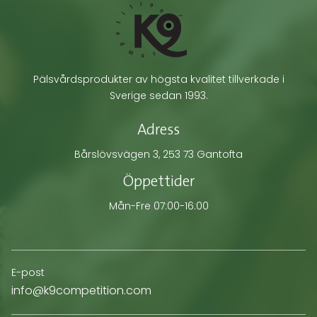
Pälsvårdsprodukter av högsta kvalitet tillverkade i
Sverige sedan 1993.
Adress
Bårslövsvägen 3, 253 73 Gantofta
Öppettider
Mån-Fre 07:00-16:00
E-post
info@k9competition.com