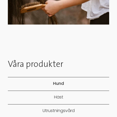
Våra produkter
Hund
Häst
Utrustningsvård