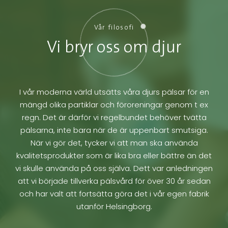
Vår filosofi
Vi bryr oss om djur
I vår moderna värld utsätts våra djurs pälsar för en
mängd olika partiklar och föroreningar genom t ex
regn. Det är därför vi regelbundet behöver tvätta
pälsarna, inte bara när de är uppenbart smutsiga.
När vi gör det, tycker vi att man ska använda
kvalitetsprodukter som är lika bra eller bättre än det
vi skulle använda på oss själva. Dett var anledningen
att vi började tillverka pälsvård för över 30 år sedan
och har valt att fortsätta göra det i vår egen fabrik
utanför Helsingborg.