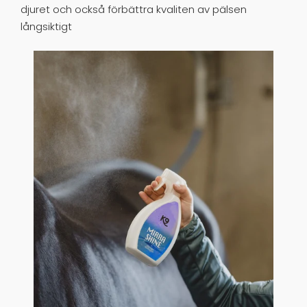
djuret och också förbättra kvaliten av pälsen
långsiktigt