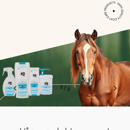
1
/
2