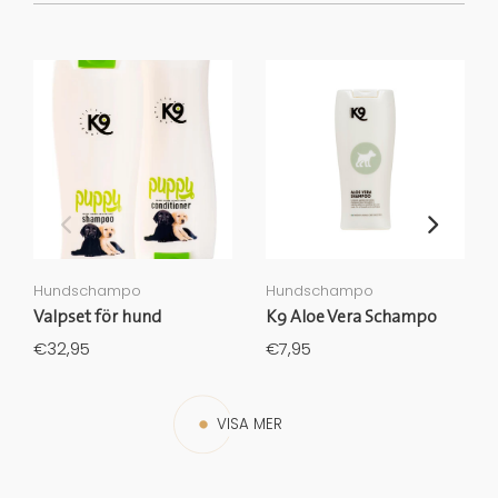
Hundschampo
Hundschampo
Valpset för hund
K9 Aloe Vera Schampo
€32,95
€7,95
VISA MER