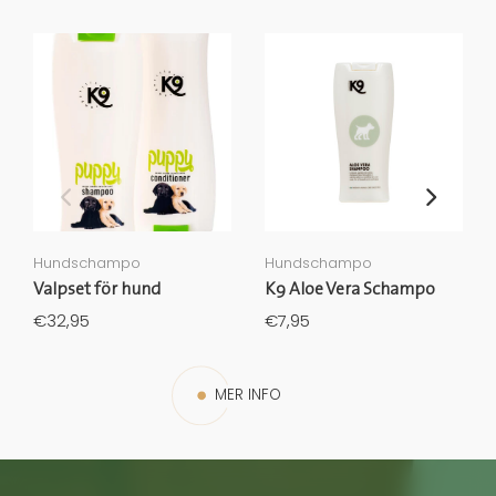
Hundschampo
Hundschampo
Valpset för hund
K9 Aloe Vera Schampo
€32,95
€7,95
MER INFO