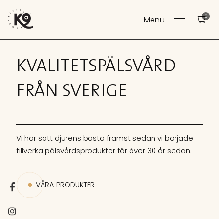
0
Menu
KVALITETSPÄLSVÅRD
FRÅN SVERIGE
Vi har satt djurens bästa främst sedan vi började
tillverka pälsvårdsprodukter för över 30 år sedan.
VÅRA PRODUKTER