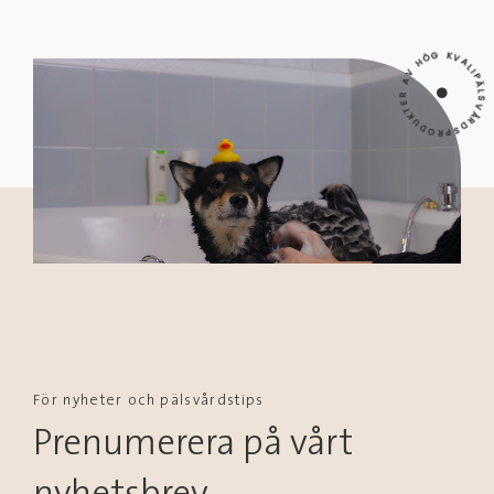
PÄLSVÅRDSPRODUKTER AV HÖG KVALI
För nyheter och pälsvårdstips
Prenumerera på vårt
nyhetsbrev